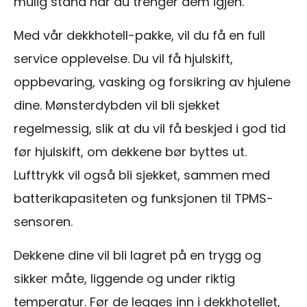
mulig stand når du trenger dem igjen.
Med vår dekkhotell-pakke, vil du få en full
service opplevelse. Du vil få hjulskift,
oppbevaring, vasking og forsikring av hjulene
dine. Mønsterdybden vil bli sjekket
regelmessig, slik at du vil få beskjed i god tid
før hjulskift, om dekkene bør byttes ut.
Lufttrykk vil også bli sjekket, sammen med
batterikapasiteten og funksjonen til TPMS-
sensoren.
Dekkene dine vil bli lagret på en trygg og
sikker måte, liggende og under riktig
temperatur. Før de legges inn i dekkhotellet,