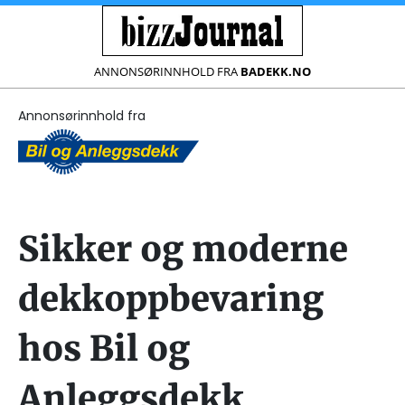
ANNONSØRINNHOLD FRA
BADEKK.NO
Annonsørinnhold fra
Sikker og moderne
dekkoppbevaring
hos Bil og
Anleggsdekk