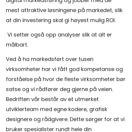
digital markedsføring og jobber med de
mest attraktive løsningene på markedet, slik
at din investering skal gi høyest mulig ROI.
Vi setter også opp analyser slik at alt er
målbart.
Ved å ha markedsført over tusen
virksomheter har vi fått god kompetanse og
forståelse på hvor de fleste virksomheter bør
satse og vi rådfører deg gjerne på veien.
Bedriften vår består av et utmerket
utviklerteam med egne kodere, grafisk
designere og rådgivere. Dette sørger for at vi
bruker spesialister rundt hele din